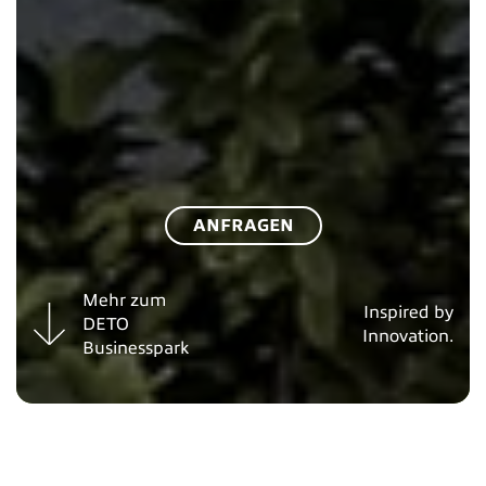
ANFRAGEN
Mehr zum
Inspired by
DETO
Innovation.
Businesspark
UNSERE MISSION